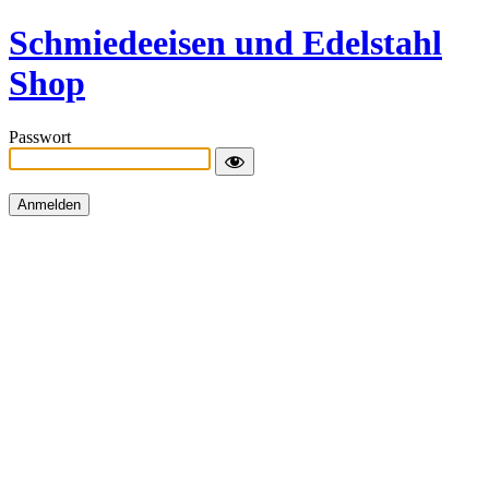
Schmiedeeisen und Edelstahl
Shop
Passwort