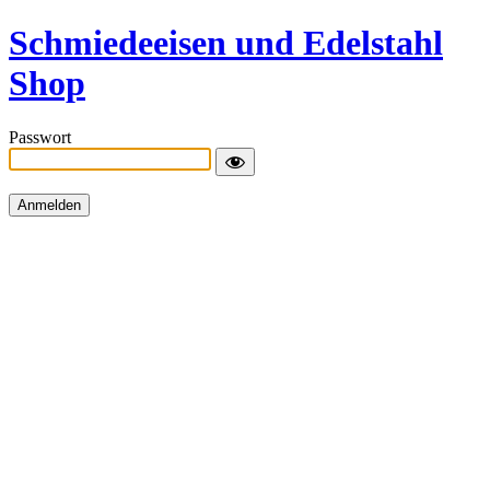
Schmiedeeisen und Edelstahl
Shop
Passwort