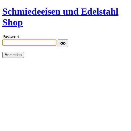
Schmiedeeisen und Edelstahl
Shop
Passwort