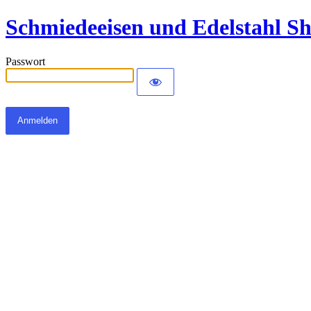
Schmiedeeisen und Edelstahl S
Passwort