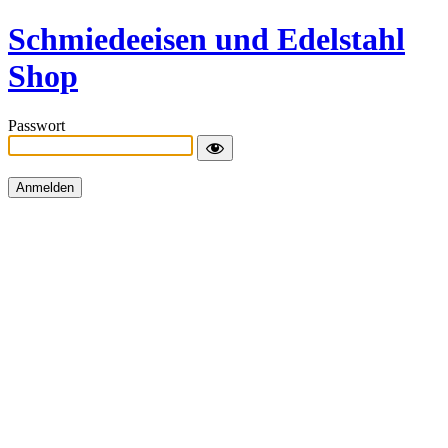
Schmiedeeisen und Edelstahl
Shop
Passwort