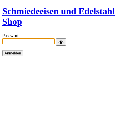
Schmiedeeisen und Edelstahl
Shop
Passwort