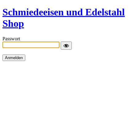
Schmiedeeisen und Edelstahl
Shop
Passwort