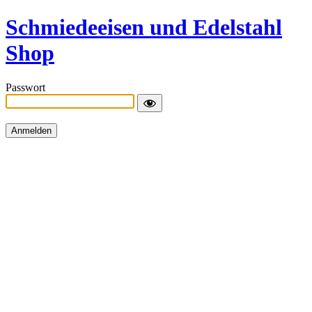
Schmiedeeisen und Edelstahl
Shop
Passwort