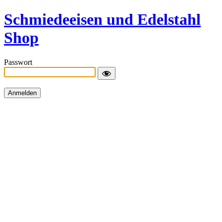
Schmiedeeisen und Edelstahl
Shop
Passwort