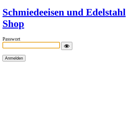
Schmiedeeisen und Edelstahl
Shop
Passwort