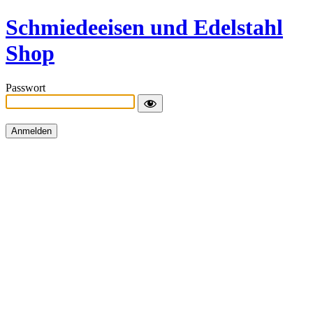
Schmiedeeisen und Edelstahl
Shop
Passwort