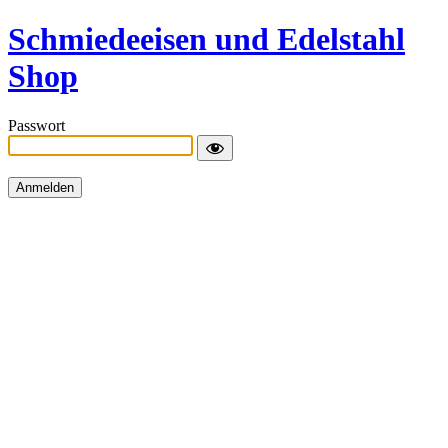
Schmiedeeisen und Edelstahl
Shop
Passwort