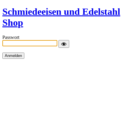
Schmiedeeisen und Edelstahl
Shop
Passwort