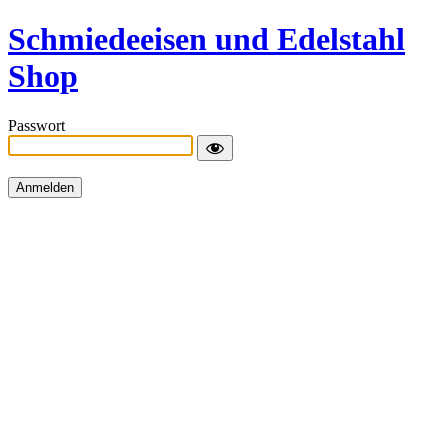
Schmiedeeisen und Edelstahl
Shop
Passwort