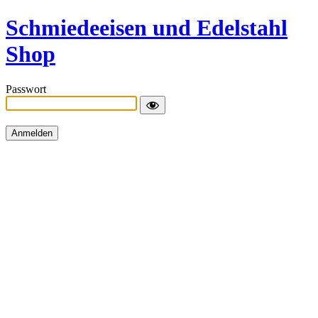
Schmiedeeisen und Edelstahl
Shop
Passwort