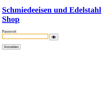
Schmiedeeisen und Edelstahl
Shop
Passwort