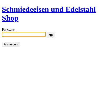
Schmiedeeisen und Edelstahl
Shop
Passwort