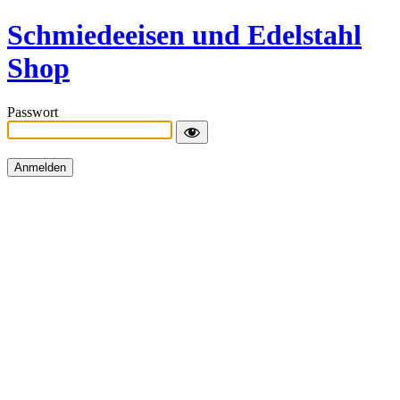
Schmiedeeisen und Edelstahl
Shop
Passwort