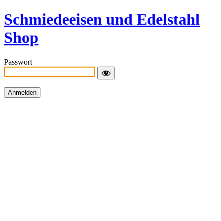
Schmiedeeisen und Edelstahl
Shop
Passwort