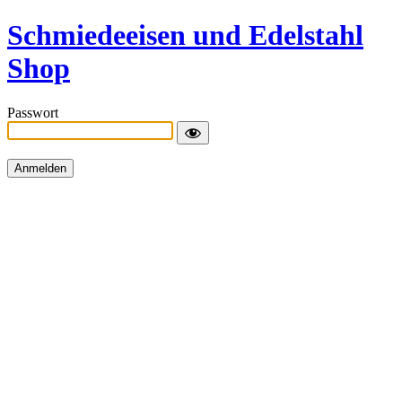
Schmiedeeisen und Edelstahl
Shop
Passwort