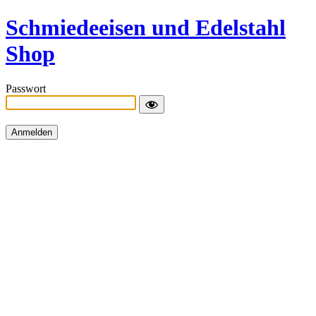
Schmiedeeisen und Edelstahl
Shop
Passwort