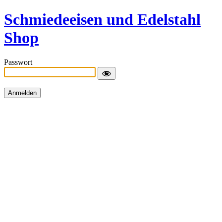
Schmiedeeisen und Edelstahl
Shop
Passwort