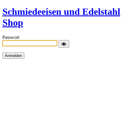
Schmiedeeisen und Edelstahl
Shop
Passwort