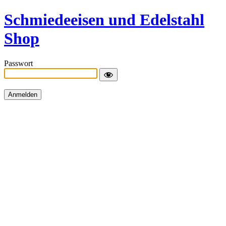
Schmiedeeisen und Edelstahl
Shop
Passwort