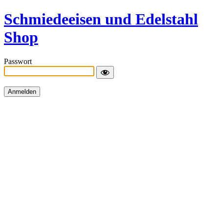
Schmiedeeisen und Edelstahl
Shop
Passwort