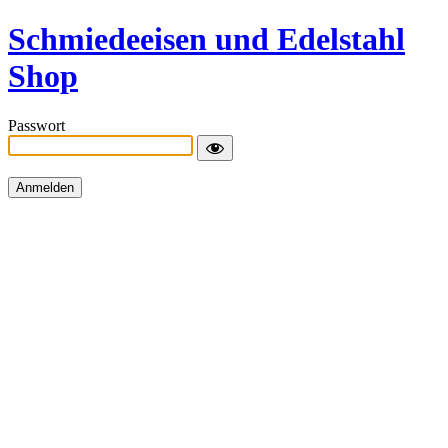
Schmiedeeisen und Edelstahl
Shop
Passwort