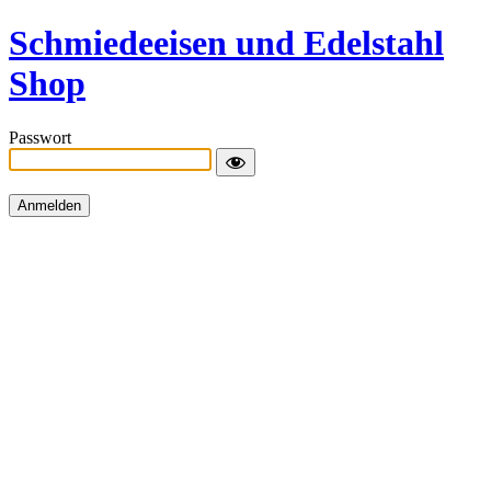
Schmiedeeisen und Edelstahl
Shop
Passwort