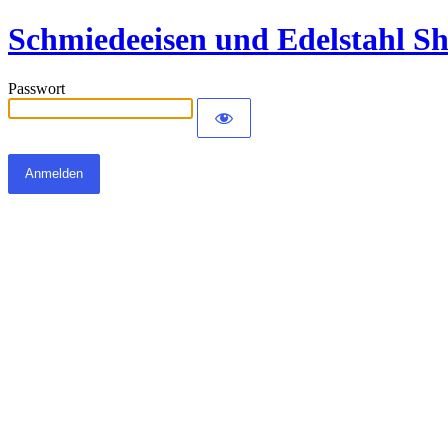
Schmiedeeisen und Edelstahl S
Passwort