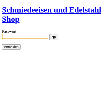
Schmiedeeisen und Edelstahl
Shop
Passwort